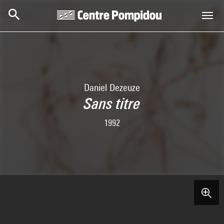
Aller au contenu principal
Centre Pompidou
Daniel Dezeuze
Sans titre
1992