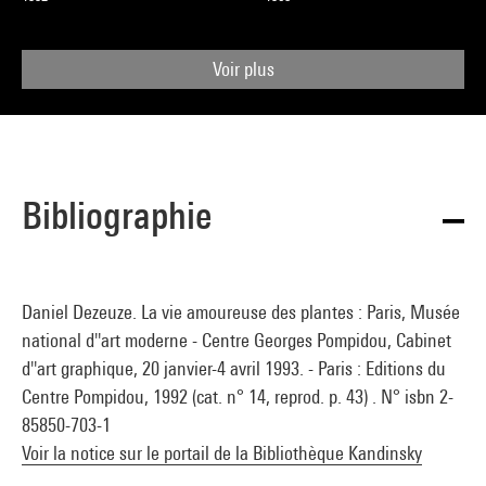
direction de Agnès de la Beaumelle, Paris, Centre Pompidou,
2008
Voir plus
Bibliographie
Daniel Dezeuze. La vie amoureuse des plantes : Paris, Musée
national d''art moderne - Centre Georges Pompidou, Cabinet
d''art graphique, 20 janvier-4 avril 1993. - Paris : Editions du
Centre Pompidou, 1992 (cat. n° 14, reprod. p. 43) . N° isbn 2-
85850-703-1
Voir la notice sur le portail de la Bibliothèque Kandinsky