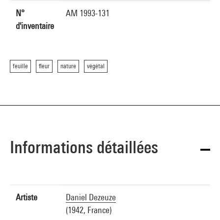
N°
AM 1993-131
d'inventaire
feuille
fleur
nature
végétal
Informations détaillées
Artiste
Daniel Dezeuze
(1942, France)