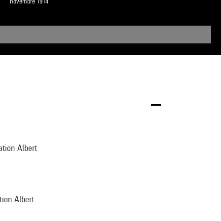
novembre 1914
ation Albert
tion Albert