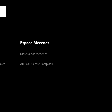
Espace Mécènes
Merci à nos mécènes
iales
Amis du Centre Pompidou