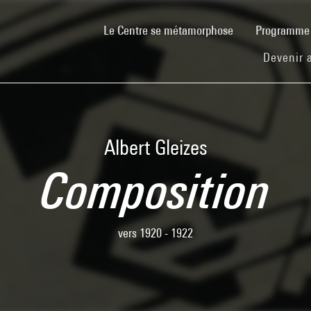
(current)
Le Centre se métamorphose
Programm
Devenir 
Albert Gleizes
Composition
vers 1920 - 1922