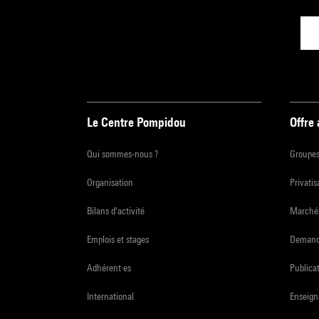
Le Centre Pompidou
Offre
Qui sommes-nous ?
Groupe
Organisation
Privatis
Bilans d'activité
Marchés
Emplois et stages
Demande
Adhérent·es
Publicat
International
Enseign