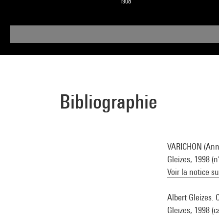
1908
Bibliographie
VARICHON (Anne) 
Gleizes, 1998 (
Voir la notice s
Albert Gleizes. 
Gleizes, 1998 (c