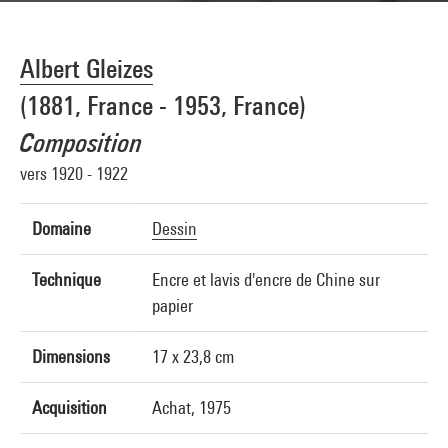
Albert Gleizes
(1881, France - 1953, France)
Composition
vers 1920 - 1922
Domaine
Dessin
Technique
Encre et lavis d'encre de Chine sur
papier
Dimensions
17 x 23,8 cm
Acquisition
Achat, 1975