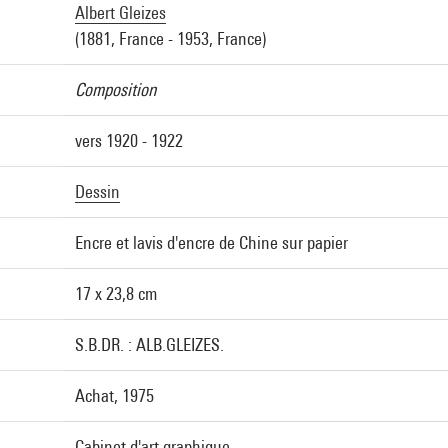
Albert Gleizes
(1881, France - 1953, France)
Composition
vers 1920 - 1922
Dessin
Encre et lavis d'encre de Chine sur papier
17 x 23,8 cm
S.B.DR. : ALB.GLEIZES.
Achat, 1975
Cabinet d'art graphique