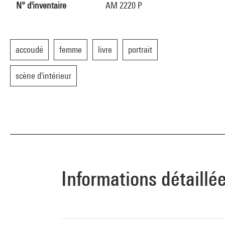
N° d'inventaire
AM 2220 P
accoudé
femme
livre
portrait
scène d'intérieur
Informations détaillé