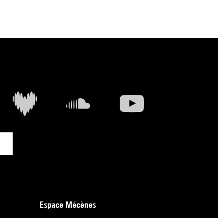
 n° 90 cit. et
Espace Mécènes