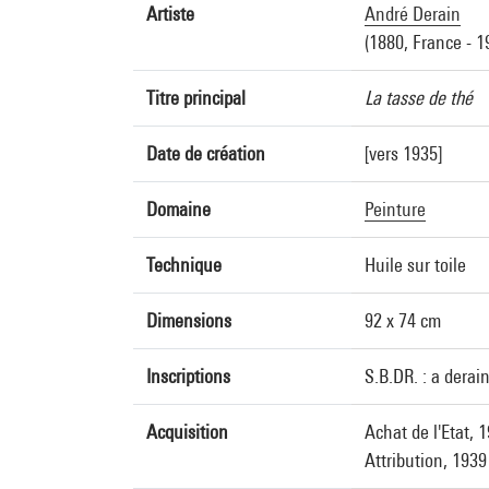
Artiste
André Derain
(1880, France - 1
Titre principal
La tasse de thé
Date de création
[vers 1935]
Domaine
Peinture
Technique
Huile sur toile
Dimensions
92 x 74 cm
Inscriptions
S.B.DR. : a derai
Acquisition
Achat de l'Etat, 
Attribution, 1939