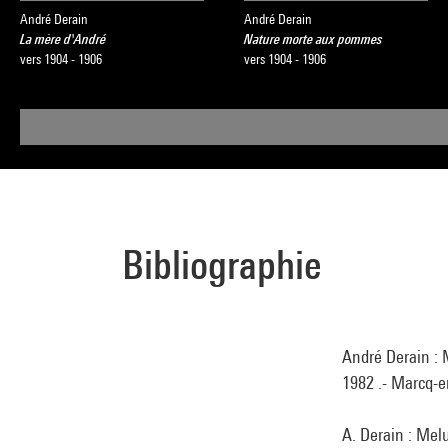
André Derain
André Derain
La mère d'André
Nature morte aux pommes
vers 1904 - 1906
vers 1904 - 1906
Bibliographie
André Derain : 
1982 .- Marcq-en
A. Derain : Melu