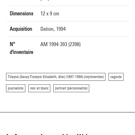
Dimensions
12 x 9 cm
Acquisition
Dation, 1994
N°
AM 1994-393 (2398)
d'inventaire
Titayna (Sauvy-Tisseyre Elisabeth, dite) (1897-1966) (représentée)
cagoule
journaliste
noir et blanc
portrait (personnalité)