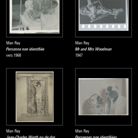
Man Ray
Man Ray
Personne non identifiée
Mr and Mrs Woodman
vers 1968
1947
Man Ray
Man Ray
Jean-Charles Worth nu de dos
Personnes non identifiées,