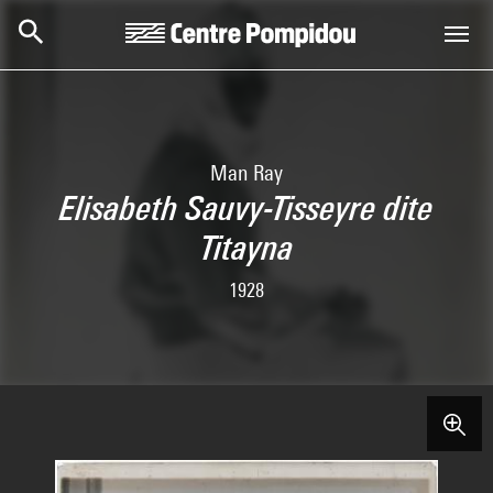
Aller au contenu principal
Centre Pompidou
Man Ray
Elisabeth Sauvy-Tisseyre dite
Titayna
1928