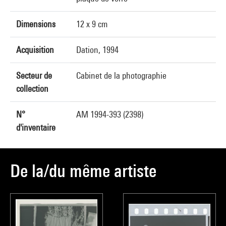
Dimensions
12 x 9 cm
Acquisition
Dation, 1994
Secteur de
Cabinet de la photographie
collection
N°
AM 1994-393 (2398)
d'inventaire
De la/du même artiste