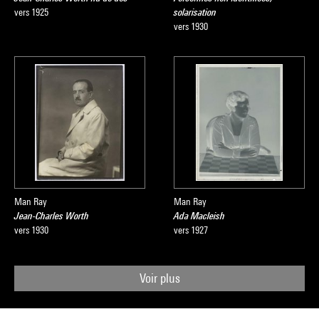
vers 1925
solarisation
vers 1930
Man Ray
Man Ray
Jean-Charles Worth
Ada Macleish
vers 1930
vers 1927
Voir plus