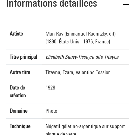
Informations détaillées
Artiste
Man Ray (Emmanuel Radnitzky, dit)
(1890, États-Unis - 1976, France)
Titre principal
Elisabeth Sauvy-Tisseyre dite Titayna
Autre titre
Titayna, Tzara, Valentine Tessier
Date de
1928
création
Domaine
Photo
Technique
Négatif gélatino-argentique sur support
plaque de verre