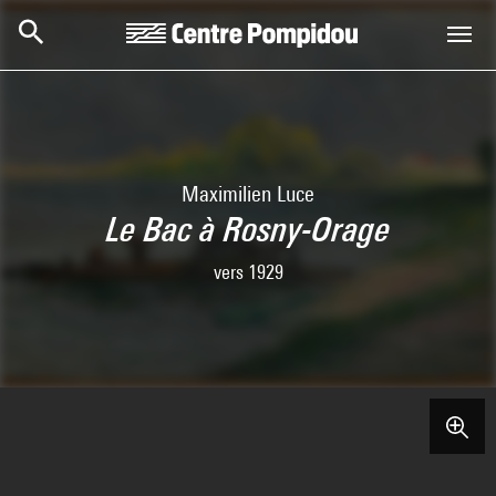
Aller au contenu principal
Centre Pompidou
Maximilien Luce
Le Bac à Rosny-Orage
vers 1929