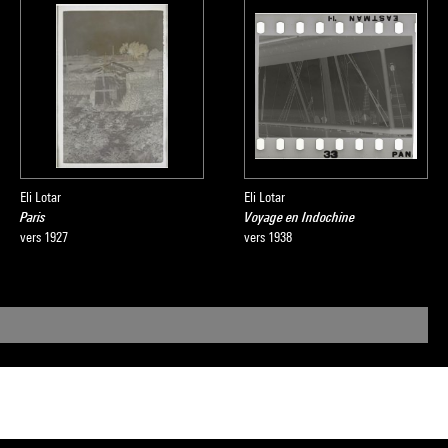
Eli Lotar
Eli Lotar
Paris
Voyage en Indochine
vers 1927
vers 1938