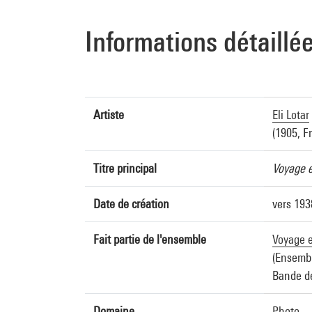
Informations détaillé
Artiste
Eli Lotar
(1905, F
Titre principal
Voyage e
Date de création
vers 193
Fait partie de l'ensemble
Voyage 
(Ensembl
Bande de
Domaine
Photo