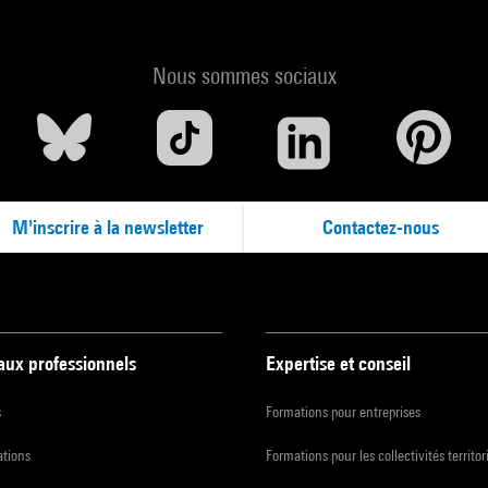
Nous sommes sociaux
M'inscrire à la newsletter
Contactez-nous
 aux professionnels
Expertise et conseil
s
Formations pour entreprises
ations
Formations pour les collectivités territor