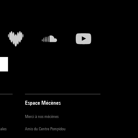
Espace Mécènes
Merci à nos mécènes
iales
Amis du Centre Pompidou