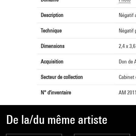
Description
Négatif 
Technique
Négatif 
Dimensions
2,4 x 3,
Acquisition
Don de A
Secteur de collection
Cabinet 
N° d'inventaire
AM 2011
De la/du même artiste