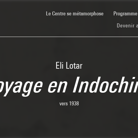
(current)
Le Centre se métamorphose
Programm
Devenir 
Eli Lotar
oyage en Indochi
vers 1938