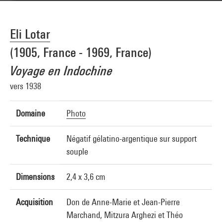
Eli Lotar
(1905, France - 1969, France)
Voyage en Indochine
vers 1938
Domaine
Photo
Technique
Négatif gélatino-argentique sur support
souple
Dimensions
2,4 x 3,6 cm
Acquisition
Don de Anne-Marie et Jean-Pierre
Marchand, Mitzura Arghezi et Théo