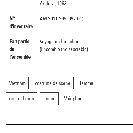
Arghezi, 1993
N°
AM 2011-265 (997-01)
d'inventaire
Fait partie
Voyage en Indochine
de
(Ensemble indissociable)
l'ensemble
Vietnam
costume de scène
femme
noir et blanc
ombre
Voir plus