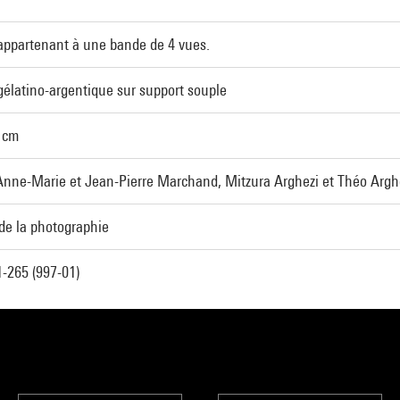
appartenant à une bande de 4 vues.
gélatino-argentique sur support souple
6 cm
nne-Marie et Jean-Pierre Marchand, Mitzura Arghezi et Théo Argh
de la photographie
-265 (997-01)