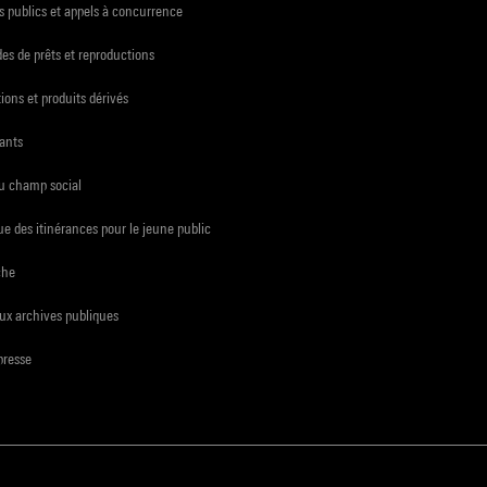
 publics et appels à concurrence
s de prêts et reproductions
ions et produits dérivés
ants
du champ social
e des itinérances pour le jeune public
che
ux archives publiques
presse