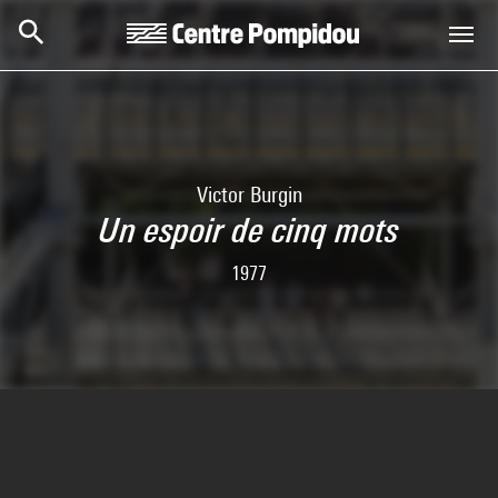
Aller au contenu principal
Centre Pompidou
Victor Burgin
Un espoir de cinq mots
1977