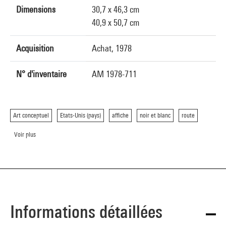
Dimensions
30,7 x 46,3 cm
40,9 x 50,7 cm
Acquisition
Achat, 1978
N° d'inventaire
AM 1978-711
Art conceptuel
Etats-Unis (pays)
affiche
noir et blanc
route
Voir plus
Informations détaillées