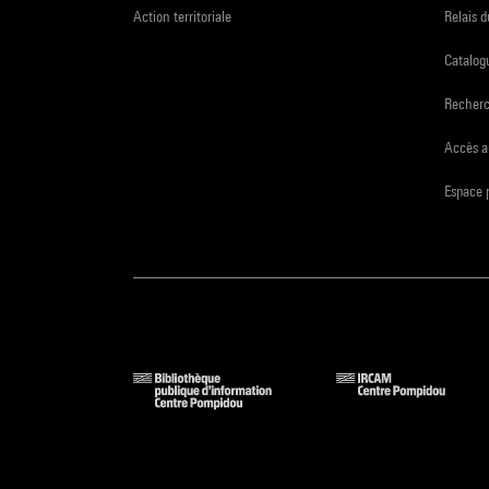
Action territoriale
Relais 
Catalogu
Recher
Accès a
Espace 