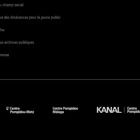
du champ social
e des itinérances pour le jeune public
che
ux archives publiques
presse