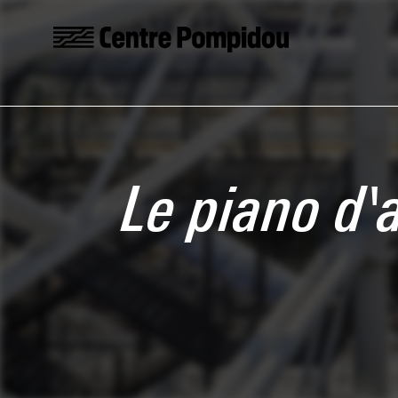
Aller au contenu principal
Centre Pompidou
Le piano d'