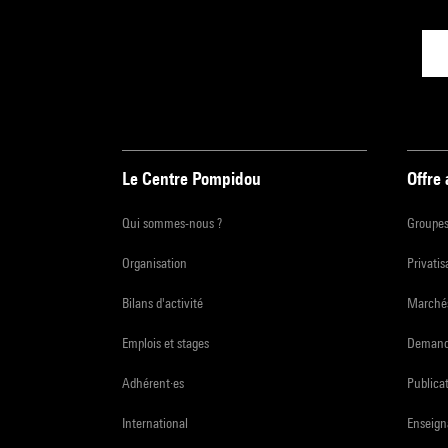
Le Centre Pompidou
Offre
Qui sommes-nous ?
Groupe
Organisation
Privatis
Bilans d'activité
Marchés
Emplois et stages
Demande
Adhérent·es
Publicat
International
Enseign