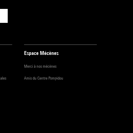
Espace Mécènes
Merci à nos mécènes
iales
Amis du Centre Pompidou