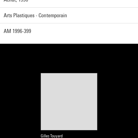
Arts Plastiques - Contemporain
AM 1996-399
Gilles Touyard