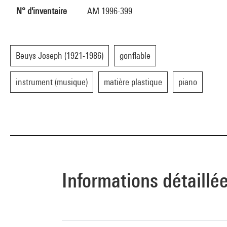
N° d'inventaire
AM 1996-399
Beuys Joseph (1921-1986)
gonflable
instrument (musique)
matière plastique
piano
Informations détaillé