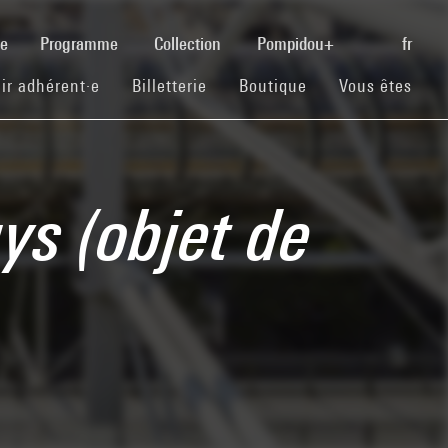
(current)
se
Programme
Collection
Pompidou+
fr
(current)
(current)
(current)
ir adhérent·e
Billetterie
Boutique
Vous êtes
ys (objet de