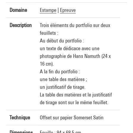
Domaine
Estampe
|
Epreuve
Description
Trois éléments du portfolio sur deux
feuillets :
Au début du portfolio :
un texte de dédicace avec une
photographie de Hans Namuth (24 x
16 cm).
A la fin du portfolio :
une table des matières ;
un justificatif de tirage.
La table des matières et le justificatif
de tirage sont sur le même feuillet.
Technique
Offset sur papier Somerset Satin
Dimensions
Feuille : 94 x 68,5 cm