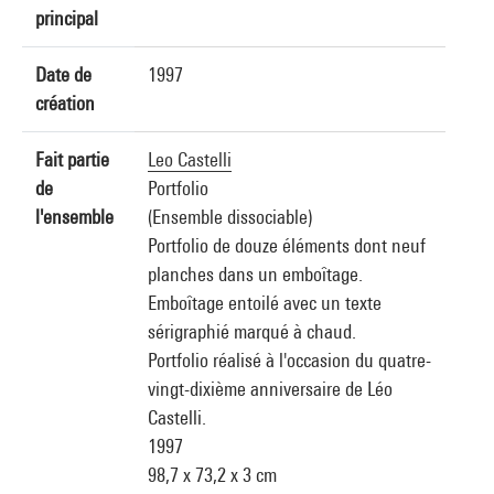
principal
Date de
1997
création
Fait partie
Leo Castelli
de
Portfolio
l'ensemble
(Ensemble dissociable)
Portfolio de douze éléments dont neuf
planches dans un emboîtage.
Emboîtage entoilé avec un texte
sérigraphié marqué à chaud.
Portfolio réalisé à l'occasion du quatre-
vingt-dixième anniversaire de Léo
Castelli.
1997
98,7 x 73,2 x 3 cm