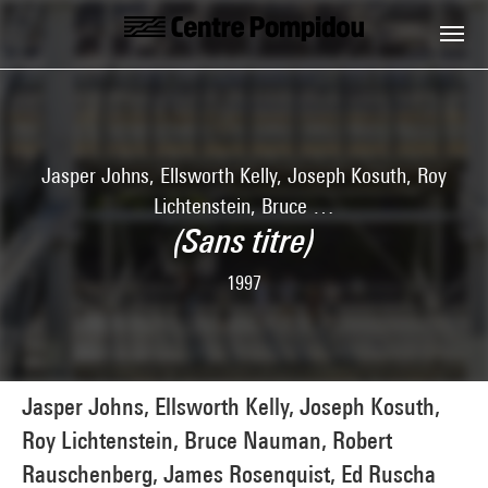
Aller au contenu principal
Centre Pompidou
Jasper Johns, Ellsworth Kelly, Joseph Kosuth, Roy
Lichtenstein, Bruce …
(Sans titre)
1997
Jasper Johns, Ellsworth Kelly, Joseph Kosuth,
Roy Lichtenstein, Bruce Nauman, Robert
Rauschenberg, James Rosenquist, Ed Ruscha