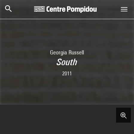
Aller au contenu principal
Centre Pompidou
Georgia Russell
South
2011