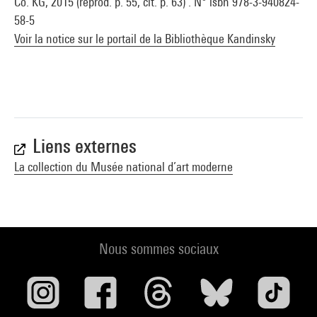
Co. KG, 2015 (reprod. p. 55, cit. p. 63) . N° isbn 978-3-940824-
58-5
Voir la notice sur le portail de la Bibliothèque Kandinsky
Liens externes
La collection du Musée national d’art moderne
Nous sommes sociaux