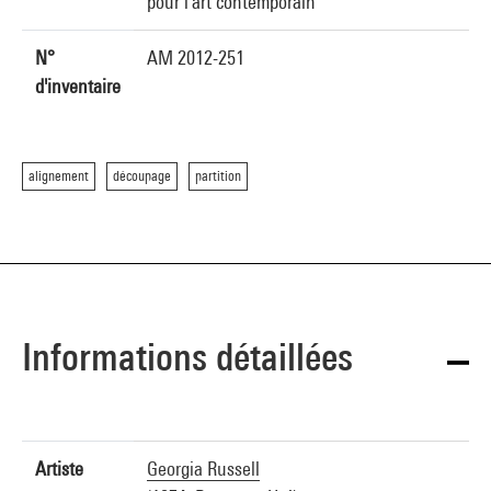
pour l'art contemporain
N°
AM 2012-251
d'inventaire
alignement
découpage
partition
Informations détaillées
Artiste
Georgia Russell