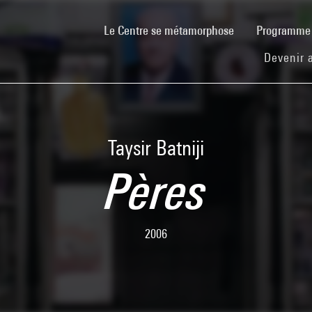
(current)
Le Centre se métamorphose
Programm
Devenir 
Taysir Batniji
Pères
2006