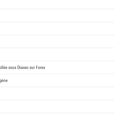
llée sous Diasec sur Forex
gène