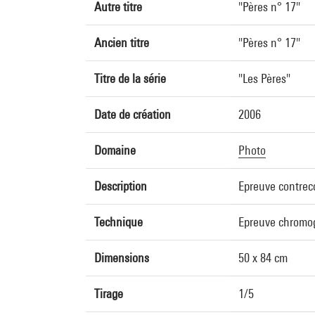
Autre titre
"Pères n° 17"
Ancien titre
"Pères n° 17"
Titre de la série
"Les Pères"
Date de création
2006
Domaine
Photo
Description
Epreuve contreco
Technique
Epreuve chromo
Dimensions
50 x 84 cm
Tirage
1/5