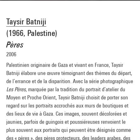
Taysir Batniji
(1966, Palestine)
Pères
2006
Palestinien originaire de Gaza et vivant en France, Taysir
Batniji élabore une œuvre témoignant des thèmes du départ,
de l’errance et de la disparition. Avec la série photographique
Les Pères
, marquée par la tradition du portrait d’atelier du
Moyen et Proche Orient, Taysir Batniji choisit de porter son
regard sur les portraits accrochés aux murs de boutiques et
des lieux de vie à Gaza. Ces images, souvent décolorées et
jaunies, parfois de guingois et poussiéreuses renvoient le
plus souvent aux portraits qui peuvent être désignés comme
des « pères », des pères protecteurs, des leaders arabes, des