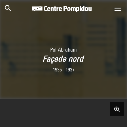
Aller au contenu principal
Centre Pompidou
Pol Abraham
Façade nord
1935 - 1937