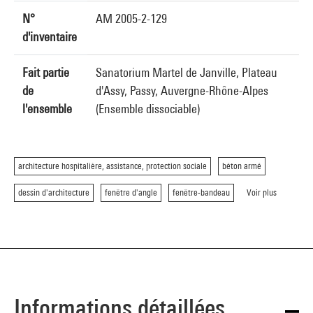
N°
AM 2005-2-129
d'inventaire
Fait partie
Sanatorium Martel de Janville, Plateau
de
d'Assy, Passy, Auvergne-Rhône-Alpes
l'ensemble
(Ensemble dissociable)
architecture hospitalière, assistance, protection sociale
béton armé
dessin d'architecture
fenêtre d'angle
fenêtre-bandeau
Voir plus
Informations détaillées