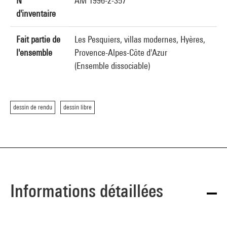
N°
AM 1996-2-357
d'inventaire
Fait partie de
Les Pesquiers, villas modernes, Hyères,
l'ensemble
Provence-Alpes-Côte d'Azur
(Ensemble dissociable)
dessin de rendu
dessin libre
Informations détaillées