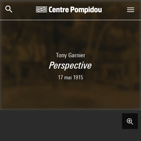
Aller au contenu principal
Centre Pompidou
Tony Garnier
Perspective
17 mai 1915