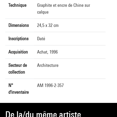
Technique
Graphite et encre de Chine sur
calque
Dimensions
24,5 x 32 cm
Inscriptions
Daté
Acquisition
Achat, 1996
Secteur de
Architecture
collection
N°
AM 1996-2-357
d'inventaire
De la/du même artiste