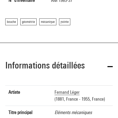
N° d'inventaire
AM 1985-37
bouche
géométrie
mécanique
pointe
Informations détaillées
Artiste
Fernand Léger
(1881, France - 1955, France)
Titre principal
Eléments mécaniques