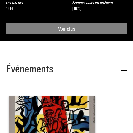
Les foreurs
Femmes dans un intérieur
1916
[1922]
Voir plus
Événements