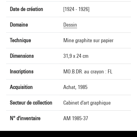
Date de création
[1924 - 1926]
Domaine
Dessin
Technique
Mine graphite sur papier
Dimensions
31,9 x 24 cm
Inscriptions
MO.B.DR. au crayon : FL
Acquisition
Achat, 1985
Secteur de collection
Cabinet d'art graphique
N° d'inventaire
AM 1985-37