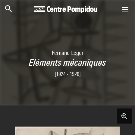
Aller au contenu principal
Centre Pompidou
Fernand Léger
Eléments mécaniques
[1924 - 1926]