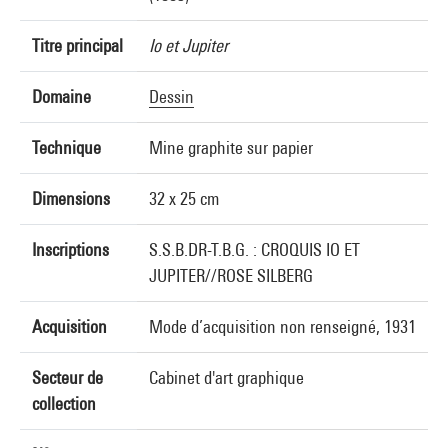
Titre principal
Io et Jupiter
Domaine
Dessin
Technique
Mine graphite sur papier
Dimensions
32 x 25 cm
Inscriptions
S.S.B.DR-T.B.G. : CROQUIS IO ET
JUPITER//ROSE SILBERG
Acquisition
Mode d’acquisition non renseigné, 1931
Secteur de
Cabinet d'art graphique
collection