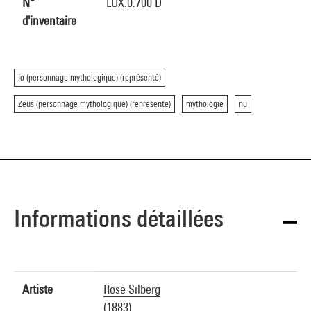
N°
LUX.0.700 D
d'inventaire
Io (personnage mythologique) (représenté)
Zeus (personnage mythologique) (représenté)
mythologie
nu
Informations détaillées
Artiste
Rose Silberg
(1883)