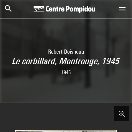
Aller au contenu principal
Centre Pompidou
Robert Doisneau
Le corbillard, Montrouge, 1945
1945