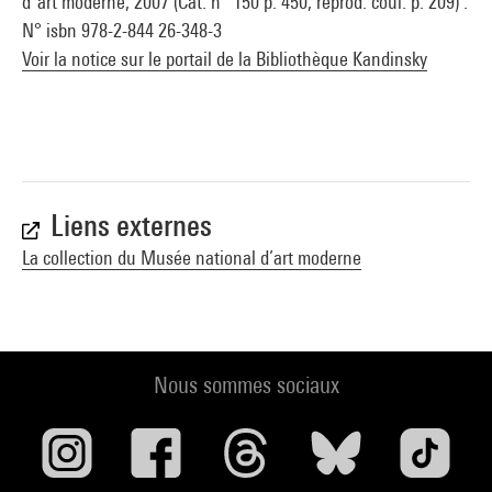
d''art moderne, 2007 (Cat. n° 150 p. 450, reprod. coul. p. 209) .
N° isbn 978-2-844 26-348-3
Voir la notice sur le portail de la Bibliothèque Kandinsky
Liens externes
La collection du Musée national d’art moderne
Nous sommes sociaux