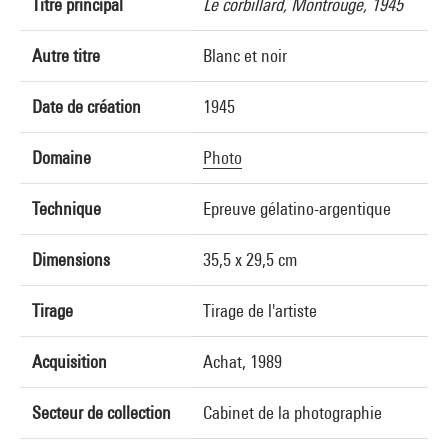
Titre principal
Le corbillard, Montrouge, 1945
Autre titre
Blanc et noir
Date de création
1945
Domaine
Photo
Technique
Epreuve gélatino-argentique
Dimensions
35,5 x 29,5 cm
Tirage
Tirage de l'artiste
Acquisition
Achat, 1989
Secteur de collection
Cabinet de la photographie