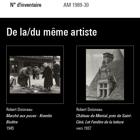
N° d'inventaire
AM 1989-30
De la/du même artiste
Robert Doisneau
Robert Doisneau
Marché aux puces - Kremlin
Château de Montal, près de Saint-
Bicêtre
Céré, Lot Fenêtre de la toiture
1945
vers 1937