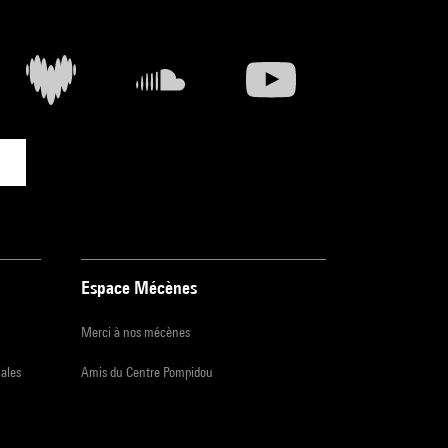
Espace Mécènes
Merci à nos mécènes
iales
Amis du Centre Pompidou