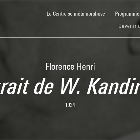
(current)
Le Centre se métamorphose
Programm
Devenir 
Florence Henri
trait de W. Kandi
1934