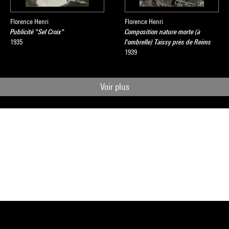
Florence Henri
Florence Henri
Publicité "Sel Croix"
Composition nature morte (à
1935
l'ombrelle) Taissy près de Reims
1939
Voir plus