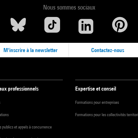
Nous sommes sociaux
M'inscrire à la newsletter
Contactez-nous
 aux professionnels
Expertise et conseil
s
Formations pour entreprises
ations
Formations pour les collectivités territor
 publics et appels à concurrence