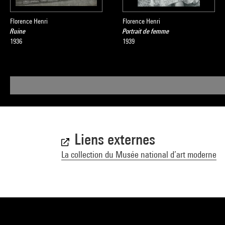
Florence Henri
Florence Henri
Ruine
Portrait de femme
1936
1939
Liens externes
La collection du Musée national d’art moderne