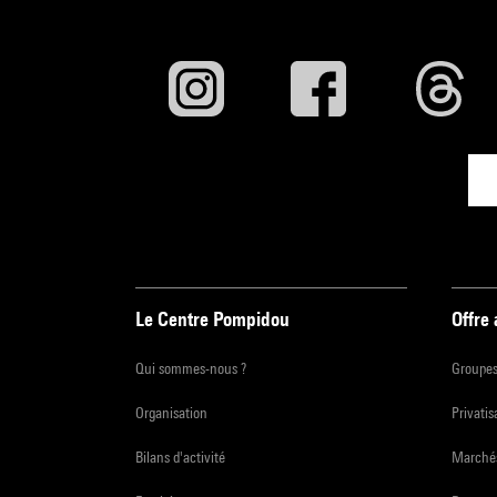
Le Centre Pompidou
Offre
Qui sommes-nous ?
Groupe
Organisation
Privatis
Bilans d'activité
Marchés