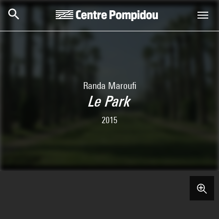
Aller au contenu principal
Centre Pompidou
Randa Maroufi
Le Park
2015