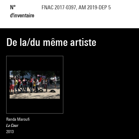
N°
FNAC 2017-0397, AM 2019-DEP 5
d'inventaire
De la/du même artiste
Randa Maroufi
La Cour
2013