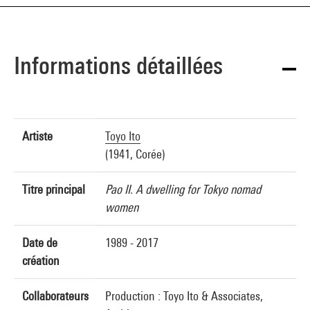
Informations détaillées
Artiste
Toyo Ito
(1941, Corée)
Titre principal
Pao II. A dwelling for Tokyo nomad
women
Date de
1989 - 2017
création
Collaborateurs
Production : Toyo Ito & Associates,