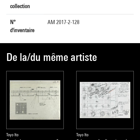
collection
N°
AM 2017-2-128
d'inventaire
De la/du même artiste
Toyo Ito
Toyo Ito