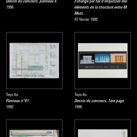
Dessin du concours, panneau 6
Echange par fax d'esquisses des
1996
éléments de la structure entre M.
Muts…
07 février 1995
Toyo Ito
Toyo Ito
Panneau n°41
Dessin du concours, 1ère page
1992
1996