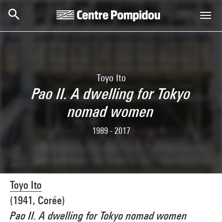
Aller au contenu principal
Centre Pompidou
Toyo Ito
Pao II. A dwelling for Tokyo
nomad women
1989 - 2017
Toyo Ito
(1941, Corée)
Pao II. A dwelling for Tokyo nomad women