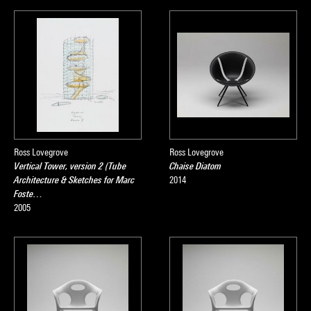
Ross Lovegrove
Ross Lovegrove
Vertical Tower, version 2 (Tube
Chaise Diatom
Architecture & Sketches for Marc
2014
Foste…
2005