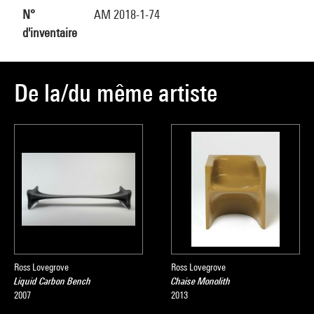
N°
AM 2018-1-74
d'inventaire
De la/du même artiste
Ross Lovegrove
Ross Lovegrove
Liquid Carbon Bench
Chaise Monolith
2007
2013