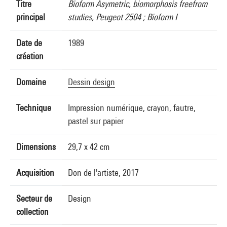
Titre
Bioform Asymetric, biomorphosis freefrom
principal
studies, Peugeot 2504 ; Bioform I
Date de
1989
création
Domaine
Dessin design
Technique
Impression numérique, crayon, fautre,
pastel sur papier
Dimensions
29,7 x 42 cm
Acquisition
Don de l'artiste, 2017
Secteur de
Design
collection