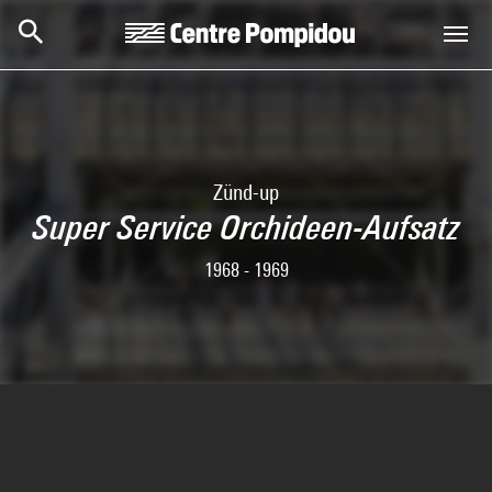
Aller au contenu principal
Centre Pompidou
Zünd-up
Super Service Orchideen-Aufsatz
1968 - 1969