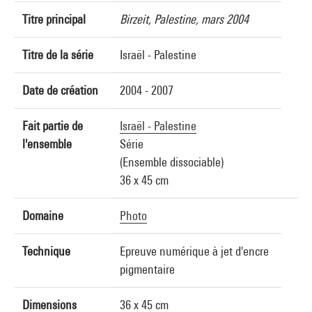
Titre principal
Birzeit, Palestine, mars 2004
Titre de la série
Israël - Palestine
Date de création
2004 - 2007
Fait partie de
Israël - Palestine
l'ensemble
Série
(Ensemble dissociable)
36 x 45 cm
Domaine
Photo
Technique
Epreuve numérique à jet d'encre
pigmentaire
Dimensions
36 x 45 cm