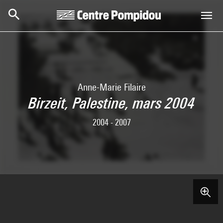
Aller au contenu principal
Centre Pompidou
Anne-Marie Filaire
Birzeit, Palestine, mars 2004
2004 - 2007