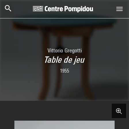
Aller au contenu principal
Centre Pompidou
Vittorio Gregotti
Table de jeu
1955