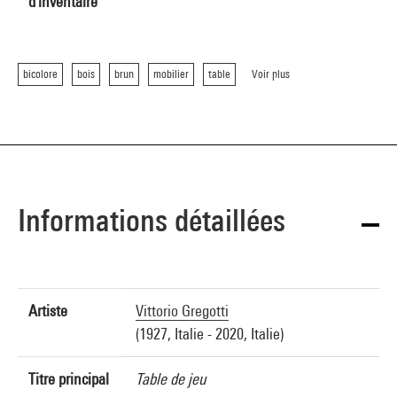
d'inventaire
bicolore
bois
brun
mobilier
table
Voir plus
Informations détaillées
Artiste
Vittorio Gregotti
(1927, Italie - 2020, Italie)
Titre principal
Table de jeu