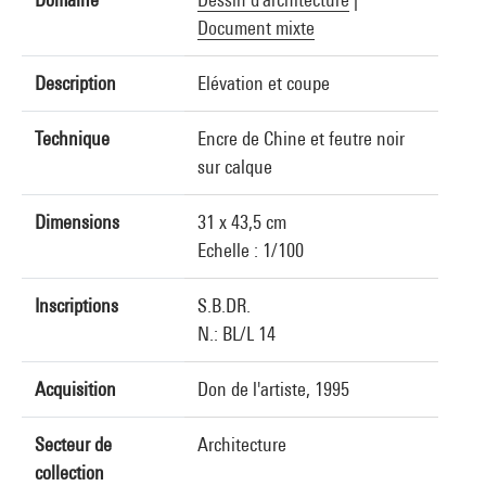
Document mixte
Description
Elévation et coupe
Technique
Encre de Chine et feutre noir
sur calque
Dimensions
31 x 43,5 cm
Echelle : 1/100
Inscriptions
S.B.DR.
N.: BL/L 14
Acquisition
Don de l'artiste, 1995
Secteur de
Architecture
collection