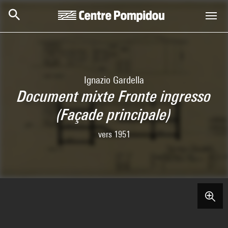
Aller au contenu principal
Centre Pompidou
Ignazio Gardella
Document mixte Fronte ingresso
(Façade principale)
vers 1951