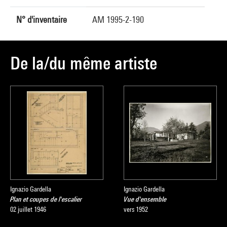
N° d'inventaire
AM 1995-2-190
De la/du même artiste
Ignazio Gardella
Ignazio Gardella
Plan et coupes de l'escalier
Vue d'ensemble
02 juillet 1946
vers 1952