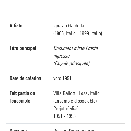
Artiste
Ignazio Gardella
(1905, Italie - 1999, Italie)
Titre principal
Document mixte Fronte
ingresso
(Façade principale)
Date de création
vers 1951
Fait partie de
Villa Balletti, Lesa, Italie
l'ensemble
(Ensemble dissociable)
Projet réalisé
1951 - 1953
Domaine
Dessin d'architecture
|