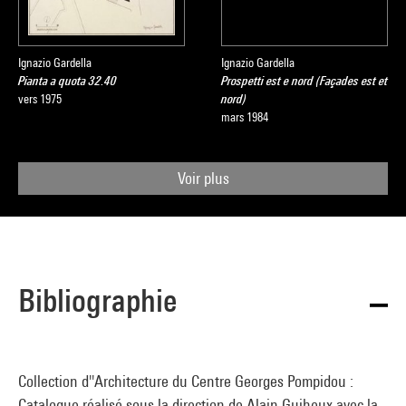
Ignazio Gardella
Ignazio Gardella
Pianta a quota 32.40
Prospetti est e nord (Façades est et
vers 1975
nord)
mars 1984
Voir plus
Bibliographie
Collection d''Architecture du Centre Georges Pompidou :
Catalogue réalisé sous la direction de Alain Guiheux avec la