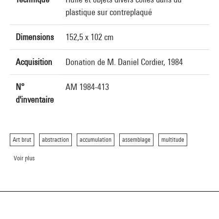
plastique sur contreplaqué
Dimensions
152,5 x 102 cm
Acquisition
Donation de M. Daniel Cordier, 1984
N°
AM 1984-413
d'inventaire
Art brut
abstraction
accumulation
assemblage
multitude
Voir plus