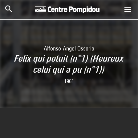
Aller au contenu principal
Centre Pompidou
Alfonso-Angel Ossorio
Felix qui potuit (n°1) (Heureux
celui qui a pu (n°1))
1961