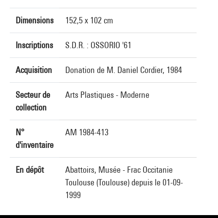
Dimensions
152,5 x 102 cm
Inscriptions
S.D.R. : OSSORIO '61
Acquisition
Donation de M. Daniel Cordier, 1984
Secteur de
Arts Plastiques - Moderne
collection
N°
AM 1984-413
d'inventaire
En dépôt
Abattoirs, Musée - Frac Occitanie
Toulouse (Toulouse) depuis le 01-09-
1999