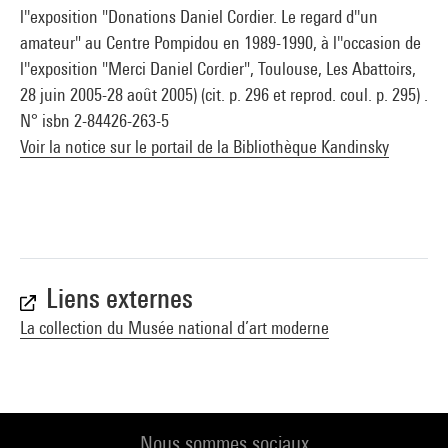
l''exposition "Donations Daniel Cordier. Le regard d''un
amateur" au Centre Pompidou en 1989-1990, à l''occasion de
l''exposition "Merci Daniel Cordier", Toulouse, Les Abattoirs,
28 juin 2005-28 août 2005) (cit. p. 296 et reprod. coul. p. 295) .
N° isbn 2-84426-263-5
Voir la notice sur le portail de la Bibliothèque Kandinsky
Liens externes
La collection du Musée national d’art moderne
Nous sommes sociaux