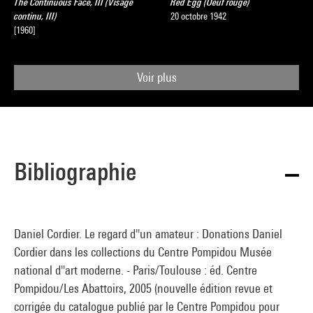
The Continuous Face, III (Visage
Red Egg (Oeuf rouge)
continu, III)
20 octobre 1942
[1960]
Voir plus
Bibliographie
Daniel Cordier. Le regard d''un amateur : Donations Daniel
Cordier dans les collections du Centre Pompidou Musée
national d''art moderne. - Paris/Toulouse : éd. Centre
Pompidou/Les Abattoirs, 2005 (nouvelle édition revue et
corrigée du catalogue publié par le Centre Pompidou pour