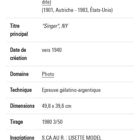
dite)
(1901, Autriche - 1983, États-Unis)
Titre
"Singer", NY
principal
Date de
vers 1940
création
Domaine
Photo
Technique
Epreuve gélatino-argentique
Dimensions
49,8 x 39,6 cm
Tirage
1980 3/50
Inscriptions
S.CA.AU R. : LISETTE MODEL