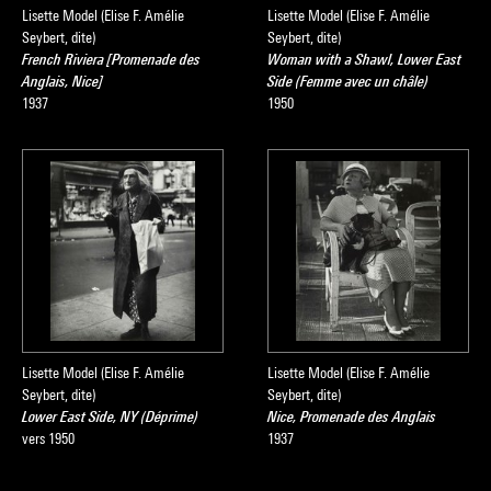
Lisette Model (Elise F. Amélie
Lisette Model (Elise F. Amélie
Seybert, dite)
Seybert, dite)
French Riviera [Promenade des
Woman with a Shawl, Lower East
Anglais, Nice]
Side (Femme avec un châle)
1937
1950
Lisette Model (Elise F. Amélie
Lisette Model (Elise F. Amélie
Seybert, dite)
Seybert, dite)
Lower East Side, NY (Déprime)
Nice, Promenade des Anglais
vers 1950
1937