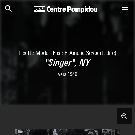
Aller au contenu principal
Centre Pompidou
Lisette Model (Elise F. Amélie Seybert, dite)
"Singer", NY
vers 1940