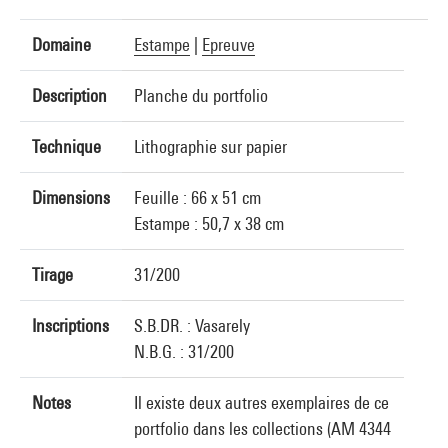
Domaine
Estampe
|
Epreuve
Description
Planche du portfolio
Technique
Lithographie sur papier
Dimensions
Feuille : 66 x 51 cm
Estampe : 50,7 x 38 cm
Tirage
31/200
Inscriptions
S.B.DR. : Vasarely
N.B.G. : 31/200
Notes
Il existe deux autres exemplaires de ce
portfolio dans les collections (AM 4344