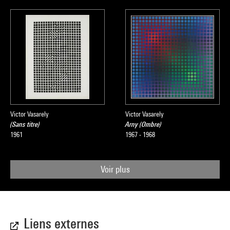
Victor Vasarely
Victor Vasarely
(Sans titre)
Arny (Ombre)
1961
1967 - 1968
Voir plus
Liens externes