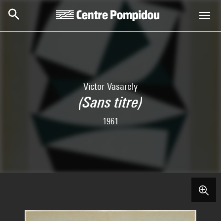
Aller au contenu principal
Centre Pompidou
Victor Vasarely
(Sans titre)
1961