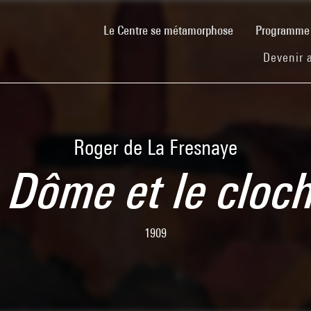
(current)
Le Centre se métamorphose
Programm
Devenir 
Roger de La Fresnaye
 Dôme et le cloc
1909