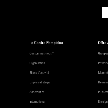
Le Centre Pompidou
Offre
Qui sommes-nous ?
Groupe
Organisation
Privatis
Bilans d'activité
Marchés
Emplois et stages
Demande
Adhérent·es
Publicat
International
Enseign