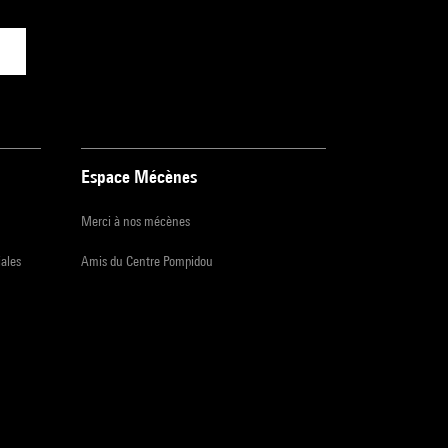
Espace Mécènes
Merci à nos mécènes
iales
Amis du Centre Pompidou