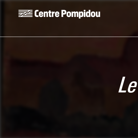
Aller au contenu principal
Centre Pompidou
Le