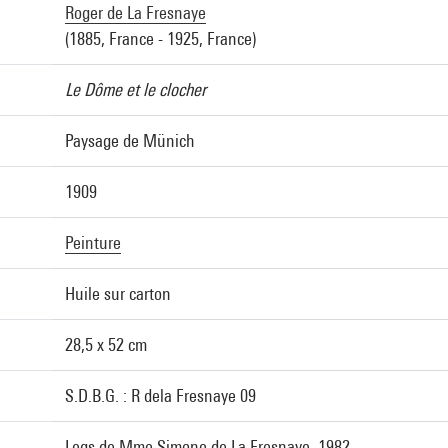
Roger de La Fresnaye
(1885, France - 1925, France)
Le Dôme et le clocher
Paysage de Münich
1909
Peinture
Huile sur carton
28,5 x 52 cm
S.D.B.G. : R dela Fresnaye 09
Legs de Mme Simone de La Fresnaye, 1982