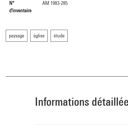
N°
AM 1983-285
d'inventaire
paysage
église
étude
Informations détaillé