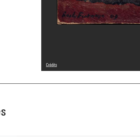
Crédits
Domaine public
Crédit photographique : Centre Pompidou, MNAM-CCI/Ser
Réf. image : 4R06252 [1984 CX 0131]
Diffusion image :
GrandPalaisRmnPhoto
es