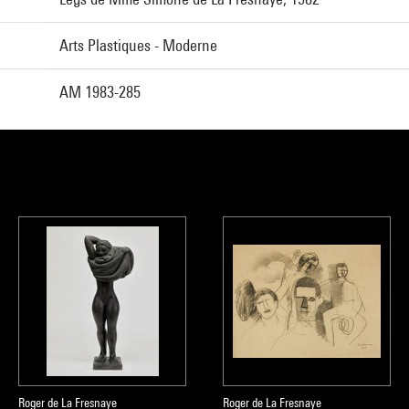
Arts Plastiques - Moderne
AM 1983-285
Roger de La Fresnaye
Roger de La Fresnaye