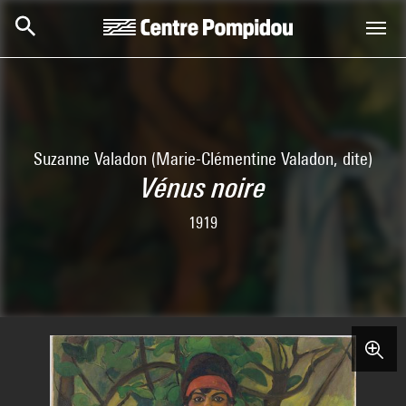
Aller au contenu principal
Centre Pompidou
Suzanne Valadon (Marie-Clémentine Valadon, dite)
Vénus noire
1919