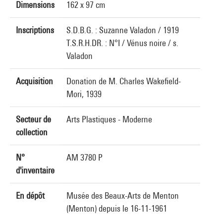
Dimensions
162 x 97 cm
Inscriptions
S.D.B.G. : Suzanne Valadon / 1919
T.S.R.H.DR. : N°I / Vénus noire / s.
Valadon
Acquisition
Donation de M. Charles Wakefield-
Mori, 1939
Secteur de
Arts Plastiques - Moderne
collection
N°
AM 3780 P
d'inventaire
En dépôt
Musée des Beaux-Arts de Menton
(Menton) depuis le 16-11-1961