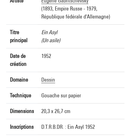
Artiste
Eugène Gabritschevsky
(1893, Empire Russe - 1979,
République fédérale d'Allemagne)
Titre
Ein Asyl
principal
(Un asile)
Date de
1952
création
Domaine
Dessin
Technique
Gouache sur papier
Dimensions
20,3 x 26,7 cm
Inscriptions
D.T.R.B.DR. : Ein Asyl 1952