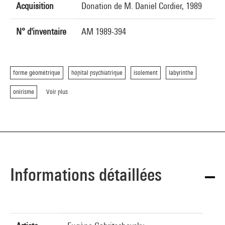
Acquisition
Donation de M. Daniel Cordier, 1989
N° d'inventaire
AM 1989-394
forme géométrique
hôpital psychiatrique
isolement
labyrinthe
onirisme
Voir plus
Informations détaillées