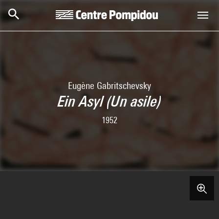
Aller au contenu principal
Centre Pompidou
Eugène Gabritschevsky
Ein Asyl (Un asile)
1952