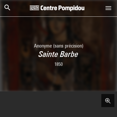
Aller au contenu principal
Centre Pompidou
Anonyme (sans précision)
Sainte Barbe
1850