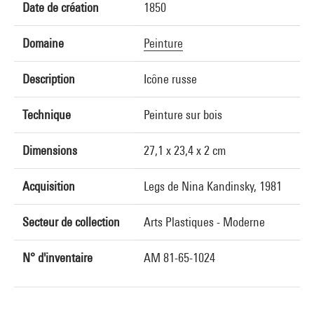
Date de création
1850
Domaine
Peinture
Description
Icône russe
Technique
Peinture sur bois
Dimensions
27,1 x 23,4 x 2 cm
Acquisition
Legs de Nina Kandinsky, 1981
Secteur de collection
Arts Plastiques - Moderne
N° d'inventaire
AM 81-65-1024