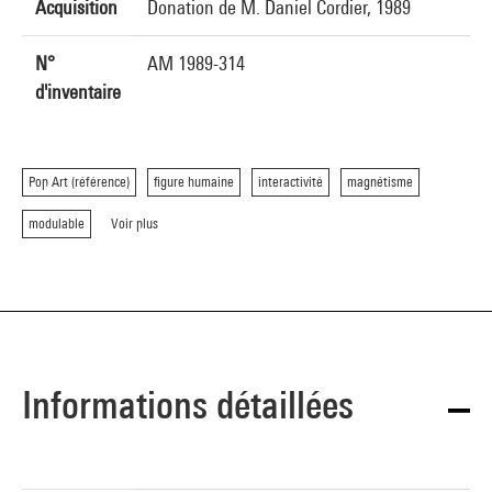
Acquisition
Donation de M. Daniel Cordier, 1989
N°
AM 1989-314
d'inventaire
Pop Art (référence)
figure humaine
interactivité
magnétisme
modulable
Voir plus
Informations détaillées