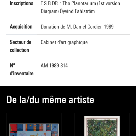
Inscriptions
T.S.B.DR. : The Planetarium (1st version
Diagram) Öyvind Fahlström
Acquisition
Donation de M. Daniel Cordier, 1989
Secteur de
Cabinet d'art graphique
collection
N°
AM 1989-314
d'inventaire
De la/du même artiste