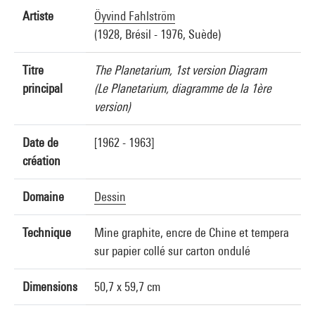
Artiste
Öyvind Fahlström
(1928, Brésil - 1976, Suède)
Titre
The Planetarium, 1st version Diagram
principal
(Le Planetarium, diagramme de la 1ère
version)
Date de
[1962 - 1963]
création
Domaine
Dessin
Technique
Mine graphite, encre de Chine et tempera
sur papier collé sur carton ondulé
Dimensions
50,7 x 59,7 cm