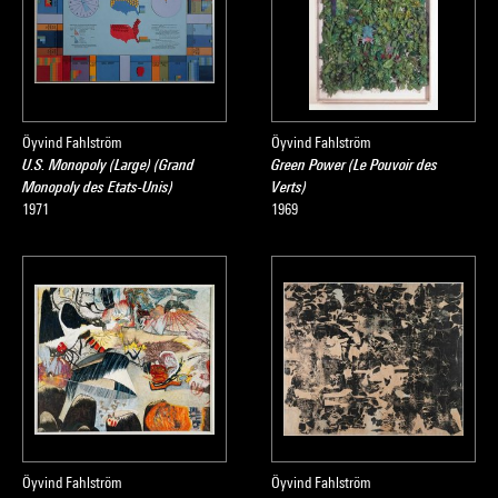
Öyvind Fahlström
Öyvind Fahlström
U.S. Monopoly (Large) (Grand
Green Power (Le Pouvoir des
Monopoly des Etats-Unis)
Verts)
1971
1969
Öyvind Fahlström
Öyvind Fahlström