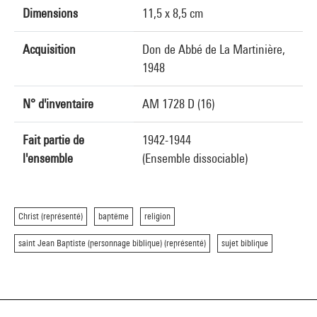
Dimensions
11,5 x 8,5 cm
Acquisition
Don de Abbé de La Martinière,
1948
N° d'inventaire
AM 1728 D (16)
Fait partie de
1942-1944
l'ensemble
(Ensemble dissociable)
Christ (représenté)
baptême
religion
saint Jean Baptiste (personnage biblique) (représenté)
sujet biblique