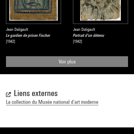
Jean Daligault
Jean Daligault
Le gardien de prison Fischer
Portrait d'un détenu
[1942]
[1942]
Voir plus
Liens externes
La collection du Musée national d’art moderne