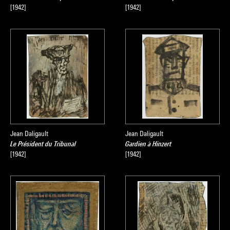
[1942]
[1942]
Jean Daligault
Jean Daligault
Le Président du Tribunal
Gardien à Hinzert
[1942]
[1942]