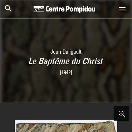
Aller au contenu principal
Centre Pompidou
Jean Daligault
Le Baptême du Christ
[1942]