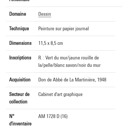
Domaine
Dessin
Technique
Peinture sur papier journal
Dimensions
11,5 x 8,5 cm
Inscriptions
R. : Vert du mur/jaune rouille de
la/pelle/blanc savon/noir du mur
Acquisition
Don de Abbé de La Martinière, 1948
Secteur de
Cabinet d'art graphique
collection
N°
AM 1728 D (16)
d'inventaire