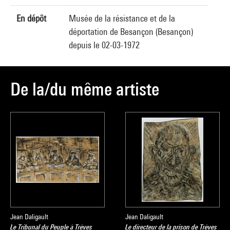
En dépôt
Musée de la résistance et de la
déportation de Besançon (Besançon)
depuis le 02-03-1972
De la/du même artiste
Jean Daligault
Jean Daligault
Le Tribunal du Peuple à Trèves
Le directeur de la prison de Trèves