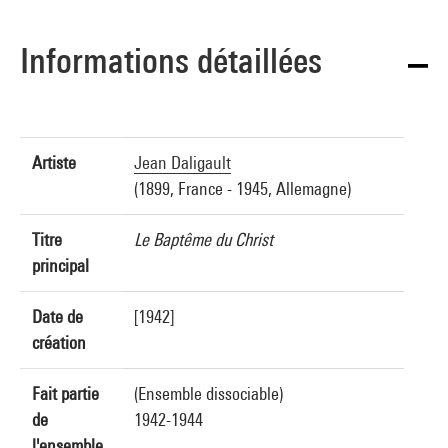
Informations détaillées
Artiste
Jean Daligault
(1899, France - 1945, Allemagne)
Titre
Le Baptême du Christ
principal
Date de
[1942]
création
Fait partie
(Ensemble dissociable)
de
1942-1944
l'ensemble