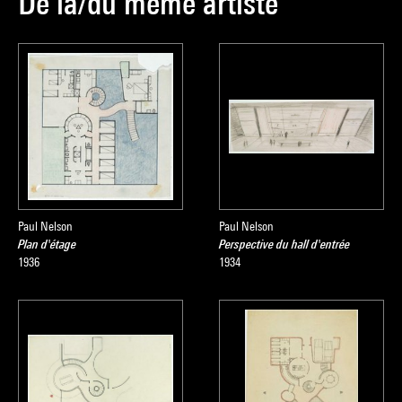
De la/du même artiste
Paul Nelson
Paul Nelson
Plan d'étage
Perspective du hall d'entrée
1936
1934