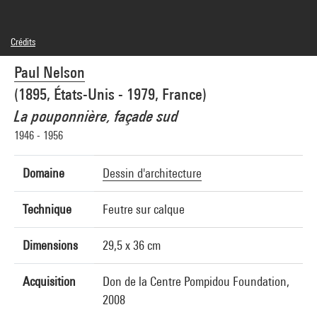
Crédits
© Paul Nelson
Paul Nelson
Crédit photographique : Centre Pompidou, MNAM-CCI/Cecilia Laulanne/Dist.
GrandPalaisRmn
(1895, États-Unis - 1979, France)
Réf. image : 4Y20047
Diffusion image :
La pouponnière, façade sud
GrandPalaisRmnPhoto
1946 - 1956
Domaine
Dessin d'architecture
Technique
Feutre sur calque
Dimensions
29,5 x 36 cm
Acquisition
Don de la Centre Pompidou Foundation,
2008