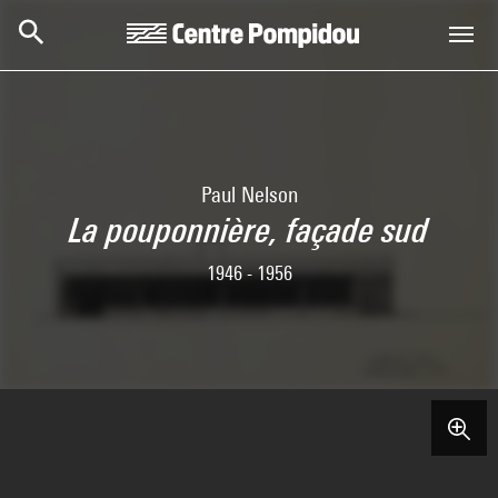
Aller au contenu principal
Centre Pompidou
Paul Nelson
La pouponnière, façade sud
1946 - 1956