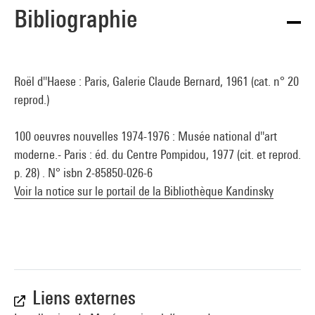
Bibliographie
Roël d''Haese : Paris, Galerie Claude Bernard, 1961 (cat. n° 20
reprod.)
100 oeuvres nouvelles 1974-1976 : Musée national d''art
moderne.- Paris : éd. du Centre Pompidou, 1977 (cit. et reprod.
p. 28) . N° isbn 2-85850-026-6
Voir la notice sur le portail de la Bibliothèque Kandinsky
Liens externes