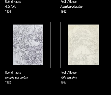
Roël d'Haese
Roël d'Haese
A la folie
Fantôme aimable
1956
1962
Roël d'Haese
Roël d'Haese
Temple encombre
Ville envahie
1962
1967