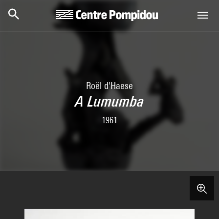
Aller au contenu principal
Centre Pompidou
Roël d'Haese
A Lumumba
1961