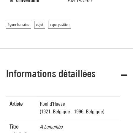
N° d'inventaire
AM 1975-60
figure humaine
objet
superposition
Informations détaillées
Artiste
Roël d'Haese
(1921, Belgique - 1996, Belgique)
Titre
A Lumumba