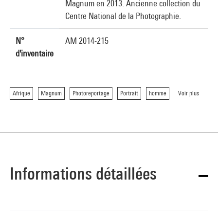
Magnum en 2013. Ancienne collection du
Centre National de la Photographie.
N°
AM 2014-215
d'inventaire
Afrique
Magnum
Photoreportage
Portrait
homme
Voir plus
Informations détaillées