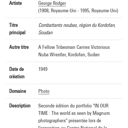
Artiste
George Rodger
(1908, Royaume-Uni - 1995, Royaume-Uni)
Titre
Combattants noubas, région du Kordofan,
principal
Soudan
Autre titre
A Fellow Tribesman Carries Victorious
Nuba Wrestler, Kordofan, Sudan
Date de
1949
création
Domaine
Photo
Description
Seconde édition du portfolio "IN OUR
TIME : The world as seen by Magnum
photographers" présentée lors de
l'exposition au Centre National de la