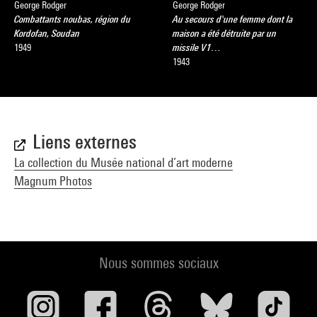
George Rodger
George Rodger
Combattants noubas, région du
Au secours d'une femme dont la
Kordofan, Soudan
maison a été détruite par un
1949
missile V1…
1943
Liens externes
La collection du Musée national d’art moderne
Magnum Photos
Nous sommes sociaux