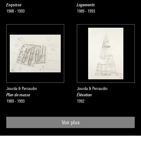
Esquisse
Logements
1988 - 1993
1989 - 1993
Jourda & Perraudin
Jourda & Perraudin
Plan de masse
Élévation
1989 - 1993
1992
Voir plus