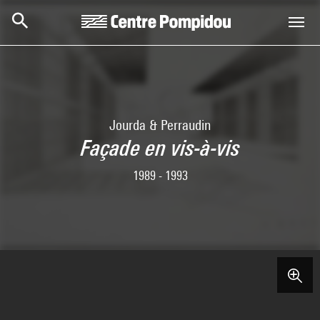
Aller au contenu principal
Centre Pompidou
Jourda & Perraudin
Façade en vis-à-vis
1989 - 1993