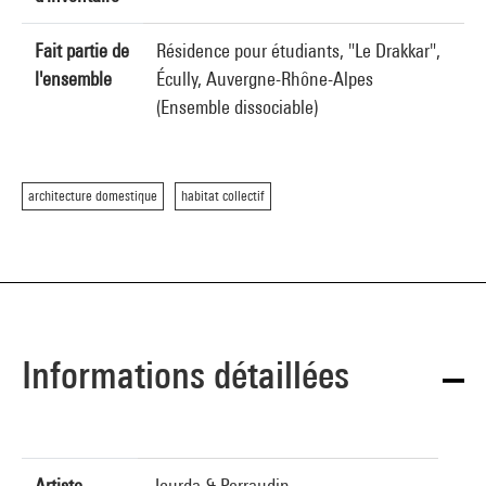
Fait partie de
Résidence pour étudiants, "Le Drakkar",
l'ensemble
Écully, Auvergne-Rhône-Alpes
(Ensemble dissociable)
architecture domestique
habitat collectif
Informations détaillées
Artiste
Jourda & Perraudin