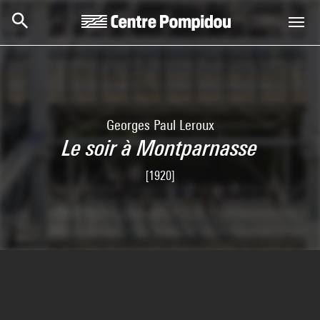
Aller au contenu principal
Centre Pompidou
Georges Paul Leroux
Le soir à Montparnasse
[1920]