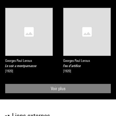
Georges Paul Leroux
Georges Paul Leroux
Le soir a montparnasse
Feu d'artifice
[1920]
[1920]
Voir plus
Liens externes