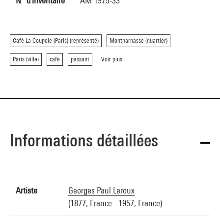
N° d'inventaire
AM 1975-33
Café La Coupole (Paris) (représenté)
Montparnasse (quartier)
Paris (ville)
café
passant
Voir plus
Informations détaillées
Artiste
Georges Paul Leroux
(1877, France - 1957, France)