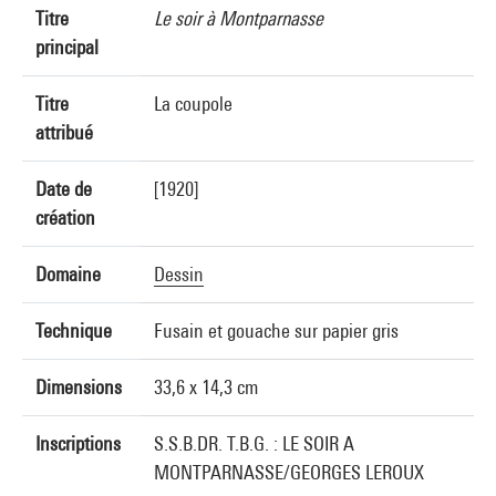
Titre
Le soir à Montparnasse
principal
Titre
La coupole
attribué
Date de
[1920]
création
Domaine
Dessin
Technique
Fusain et gouache sur papier gris
Dimensions
33,6 x 14,3 cm
Inscriptions
S.S.B.DR. T.B.G. : LE SOIR A
MONTPARNASSE/GEORGES LEROUX