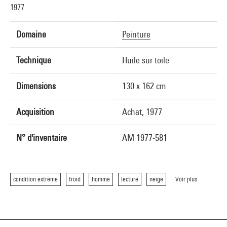
1977
Domaine
Peinture
Technique
Huile sur toile
Dimensions
130 x 162 cm
Acquisition
Achat, 1977
N° d'inventaire
AM 1977-581
condition extrême
froid
homme
lecture
neige
Voir plus