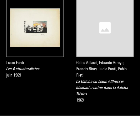
Lucio Fanti
Gilles Aillaud, Eduardo Arroyo,
Les 4 structuralistes
Francis Biras, Lucio Fanti, Fabio
juin 1969
Rieti
La Datcha ou Louis Althusser
hésitant à entrer dans la datcha
Tristes …
1969