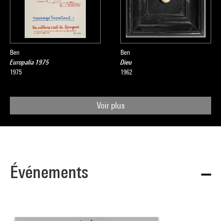
Ben
Ben
Europalia 1975
Dieu
1975
1962
Voir plus
Événements