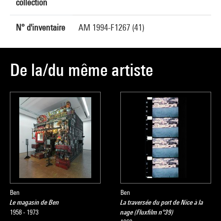
collection
N° d'inventaire
AM 1994-F1267 (41)
De la/du même artiste
Ben
Ben
Le magasin de Ben
La traversée du port de Nice à la
1958 - 1973
nage (Fluxfilm n°39)