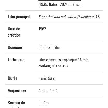
(1935, Italie - 2024, France)
Titre principal
Regardez-moi cela suffit (Fluxfilm n°41)
Date de
1962
création
Domaine
Cinéma
|
Film
Technique
Film cinématographique 16 mm
couleur, silencieux
Durée
6 min 53 s
Acquisition
Achat, 1994
Secteur de
Cinéma