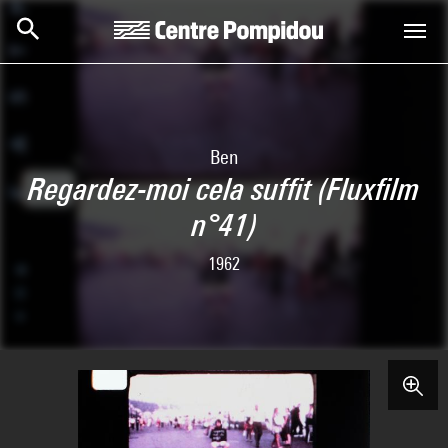
Aller au contenu principal
Centre Pompidou
Ben
Regardez-moi cela suffit (Fluxfilm
n°41)
1962