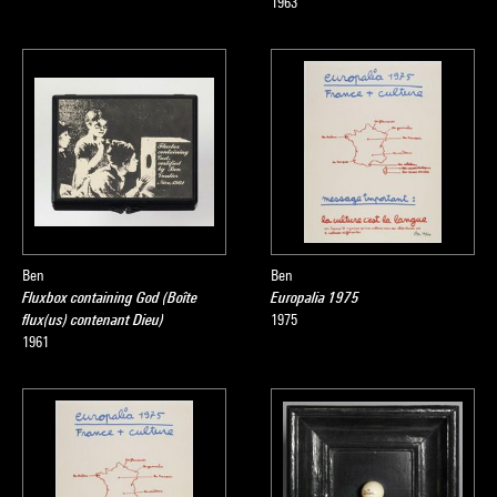
1963
Ben
Ben
Fluxbox containing God (Boîte
Europalia 1975
flux(us) contenant Dieu)
1975
1961