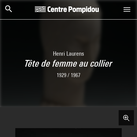
Aller au contenu principal
Centre Pompidou
Henri Laurens
Tête de femme au collier
1929 / 1967