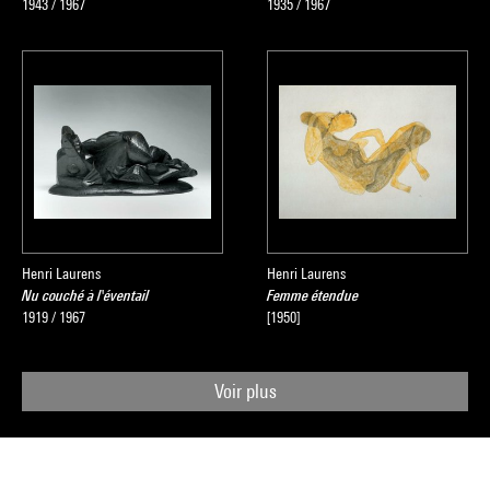
1943 / 1967
1935 / 1967
Henri Laurens
Henri Laurens
Nu couché à l'éventail
Femme étendue
1919 / 1967
[1950]
Voir plus