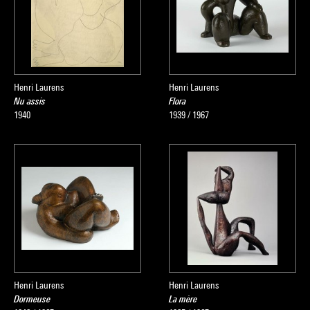
Henri Laurens
Henri Laurens
Nu assis
Flora
1940
1939 / 1967
Henri Laurens
Henri Laurens
Dormeuse
La mère