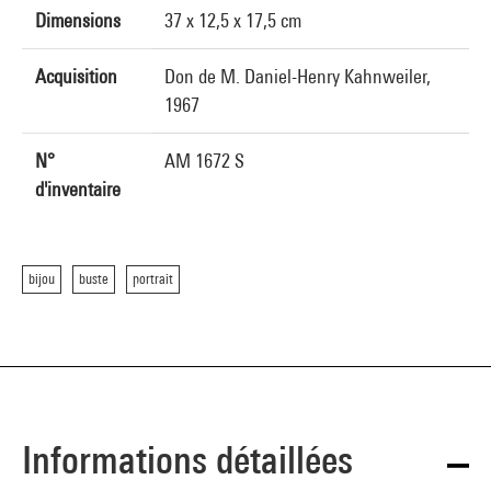
Dimensions
37 x 12,5 x 17,5 cm
Acquisition
Don de M. Daniel-Henry Kahnweiler,
1967
N°
AM 1672 S
d'inventaire
bijou
buste
portrait
Informations détaillées