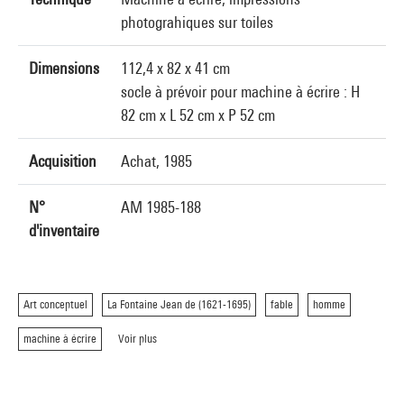
photograhiques sur toiles
Dimensions
112,4 x 82 x 41 cm
socle à prévoir pour machine à écrire : H
82 cm x L 52 cm x P 52 cm
Acquisition
Achat, 1985
N°
AM 1985-188
d'inventaire
Art conceptuel
La Fontaine Jean de (1621-1695)
fable
homme
machine à écrire
Voir plus