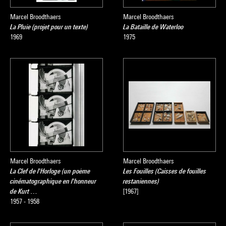
Marcel Broodthaers
Marcel Broodthaers
La Pluie (projet pour un texte)
La Bataille de Waterloo
1969
1975
Marcel Broodthaers
Marcel Broodthaers
La Clef de l'Horloge (un poème
Les Fouilles (Caisses de fouilles
cinématographique en l'honneur
restaniennes)
de Kurt …
[1967]
1957 - 1958