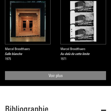
Marcel Broodthaers
Marcel Broodthaers
Salle blanche
Au-delà de cette limite
1975
1971
Voir plus
Bibliographie