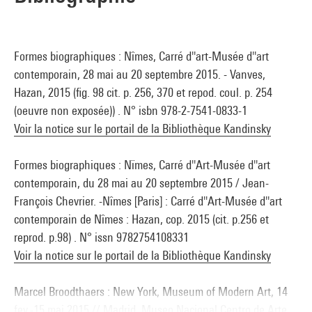
Formes biographiques : Nîmes, Carré d''art-Musée d''art
contemporain, 28 mai au 20 septembre 2015. - Vanves,
Hazan, 2015 (fig. 98 cit. p. 256, 370 et repod. coul. p. 254
(oeuvre non exposée)) . N° isbn 978-2-7541-0833-1
Voir la notice sur le portail de la Bibliothèque Kandinsky
Formes biographiques : Nïmes, Carré d''Art-Musée d''art
contemporain, du 28 mai au 20 septembre 2015 / Jean-
François Chevrier. -Nîmes [Paris] : Carré d''Art-Musée d''art
contemporain de Nîmes : Hazan, cop. 2015 (cit. p.256 et
reprod. p.98) . N° issn 9782754108331
Voir la notice sur le portail de la Bibliothèque Kandinsky
Marcel Broodthaers : New York, Museum of Modern Art, 14
fev.-15 mai 2015 // Madrid, Museo Nacional Centro de Arte