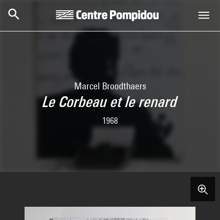
Aller au contenu principal
Centre Pompidou
Marcel Broodthaers
Le Corbeau et le renard
1968