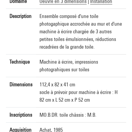
Domaine
Oeuvre en 3 dimensions
|
Installation
Description
Ensemble composé d'une toile
photogaphique accrochée au mur et d'une
machine à écrire chargée de 3 autres
petites toiles émulsionnées, réductions
recadrées de la grande toile.
Technique
Machine à écrire, impressions
photograhiques sur toiles
Dimensions
112,4 x 82 x 41 cm
socle à prévoir pour machine à écrire : H
82 cm x L 52 cm x P 52 cm
Inscriptions
MO.B.DR. toile châssis : M.B.
Acquisition
Achat, 1985