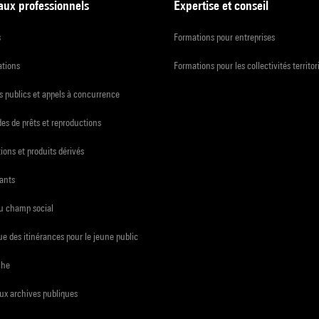
 aux professionnels
Expertise et conseil
s
Formations pour entreprises
ations
Formations pour les collectivités territor
 publics et appels à concurrence
s de prêts et reproductions
ions et produits dérivés
ants
du champ social
e des itinérances pour le jeune public
che
ux archives publiques