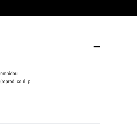
 Pompidou
reprod. coul. p.