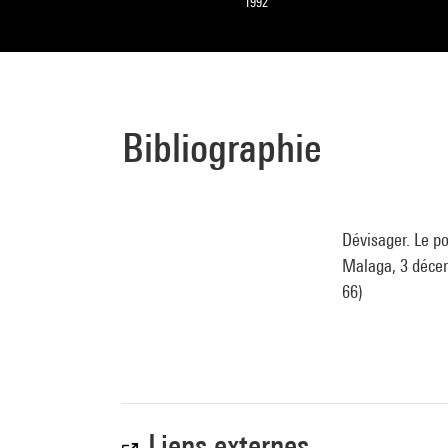
1992
Bibliographie
Dévisager. Le p
Malaga, 3 décemb
66)
Liens externes