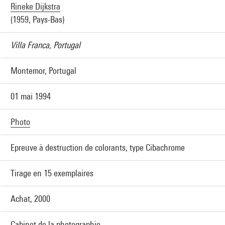
Rineke Dijkstra
(1959, Pays-Bas)
Villa Franca, Portugal
Montemor, Portugal
01 mai 1994
Photo
Epreuve à destruction de colorants, type Cibachrome
Tirage en 15 exemplaires
Achat, 2000
Cabinet de la photographie