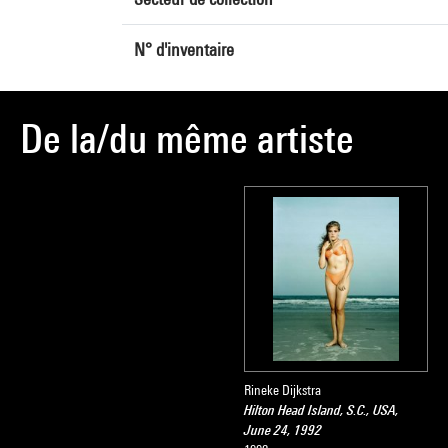
N° d'inventaire
De la/du même artiste
Rineke Dijkstra
Hilton Head Island, S.C., USA,
June 24, 1992