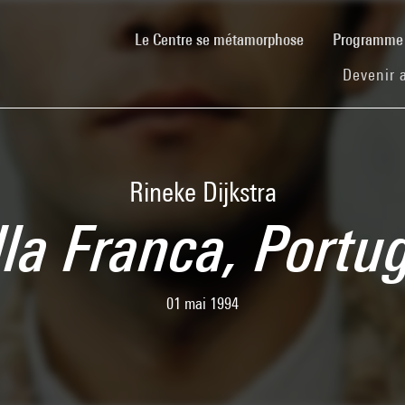
(current)
Le Centre se métamorphose
Programm
Devenir 
Rineke Dijkstra
lla Franca, Portu
01 mai 1994