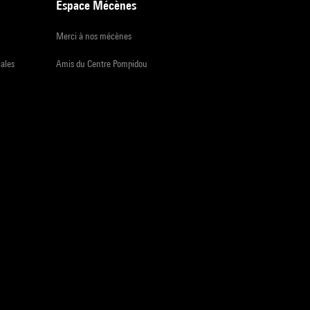
Espace Mécènes
Merci à nos mécènes
iales
Amis du Centre Pompidou