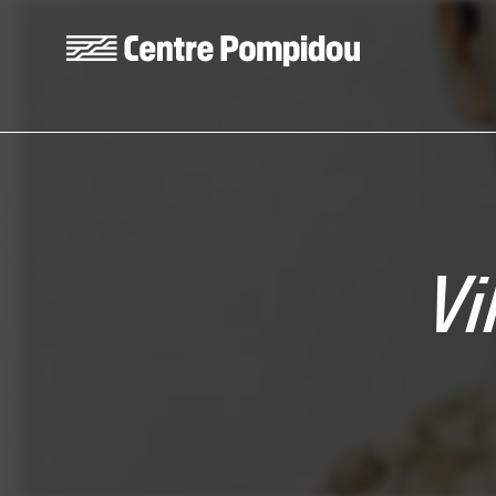
Aller au contenu principal
Centre Pompidou
Vi