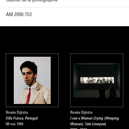
AM 2000-153
Rineke Dijkstra
Rineke Dijkstra
Villa Franca, Portugal
I see a Woman Crying (Weeping
08 mai 1994
Woman), Tate Liverpool,