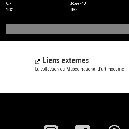
Luz
Maori n° 2
1982
1982
Liens externes
La collection du Musée national d’art moderne