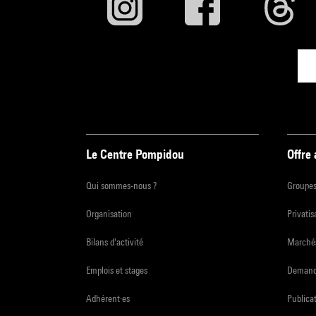
Le Centre Pompidou
Offre
Qui sommes-nous ?
Groupe
Organisation
Privatis
Bilans d'activité
Marchés
Emplois et stages
Demande
Adhérent·es
Publicat