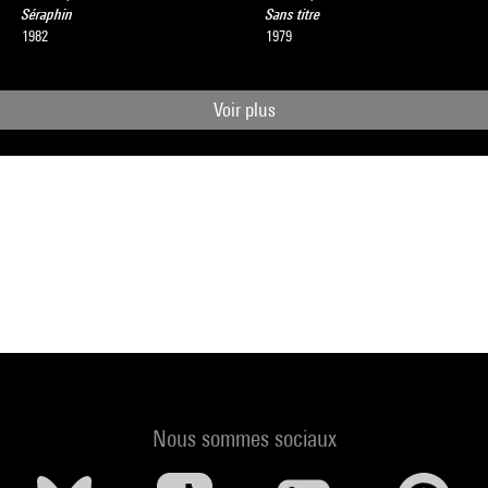
Séraphin
Sans titre
1982
1979
Voir plus
Nous sommes sociaux