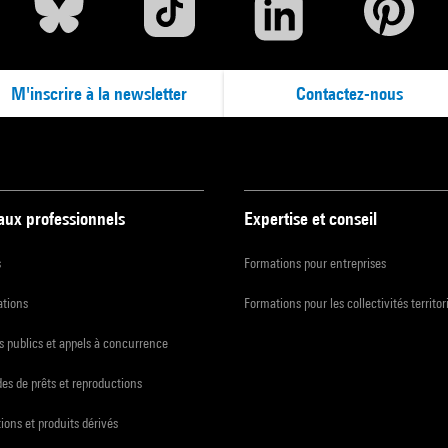
M'inscrire à la newsletter
Contactez-nous
 aux professionnels
Expertise et conseil
s
Formations pour entreprises
ations
Formations pour les collectivités territor
 publics et appels à concurrence
s de prêts et reproductions
ions et produits dérivés