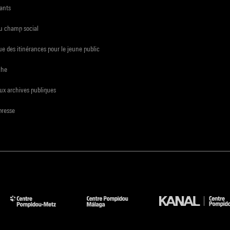
ants
du champ social
e des itinérances pour le jeune public
che
ux archives publiques
presse