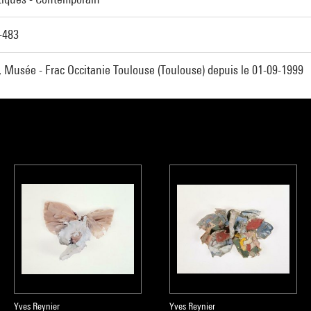
-483
, Musée - Frac Occitanie Toulouse (Toulouse) depuis le 01-09-1999
Yves Reynier
Yves Reynier