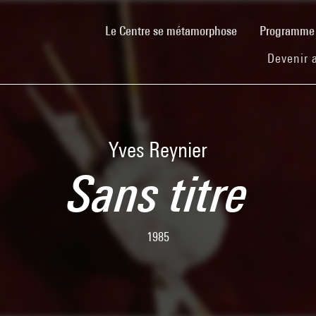
(current)
Le Centre se métamorphose
Programm
Devenir 
Yves Reynier
Sans titre
1985