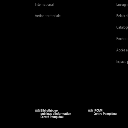
International
Enseign
Action territoriale
Relais 
Catalogu
Recher
Accès a
Espace 