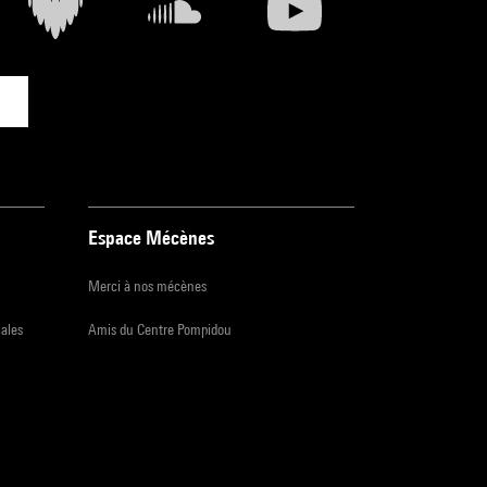
Espace Mécènes
Merci à nos mécènes
iales
Amis du Centre Pompidou