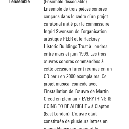
l'ensemble
(Ensemble dissociable)
Ensemble de trois pièces sonores
conçues dans le cadre d’un projet
curatorial initié par la commissaire
Ingrid Swenson de l’organisation
artistique PEER et le Hackney
Historic Buildings Trust à Londres
entre mars et juin 1999. Les trois
œuvres sonores commandées à
cette occasion furent réunies en un
CD paru en 2000 exemplaires. Ce
projet musical coïncide avec
l’installation de l’œuvre de Martin
Creed en plein air « EVERYTHING IS
GOING TO BE ALRIGHT » à Clapton
(East London). L’œuvre était
constituée de plusieurs lettres en
néons blancs qui ornaient le