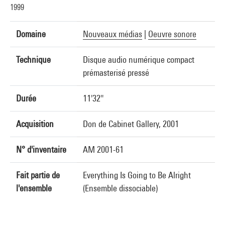
1999
Domaine
Nouveaux médias
|
Oeuvre sonore
Technique
Disque audio numérique compact
prémasterisé pressé
Durée
11'32''
Acquisition
Don de Cabinet Gallery, 2001
N° d'inventaire
AM 2001-61
Fait partie de
Everything Is Going to Be Alright
l'ensemble
(Ensemble dissociable)