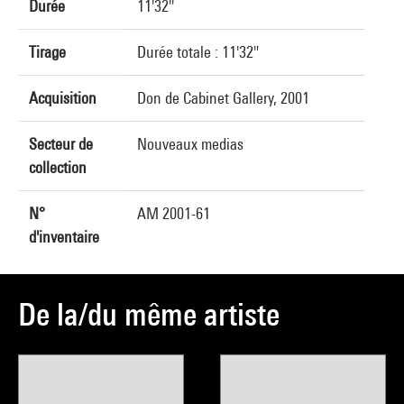
Durée
11'32''
Tirage
Durée totale : 11'32"
Acquisition
Don de Cabinet Gallery, 2001
Secteur de
Nouveaux medias
collection
N°
AM 2001-61
d'inventaire
De la/du même artiste