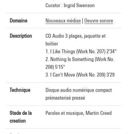
Curator : Ingrid Swenson
Domaine
Nouveaux médias
|
Oeuvre sonore
Description
CD Audio 3 plages, jaquette et
boîtier
1. I Like Things (Work No. 207) 2'34''
2. Nothing Is Something (Work No.
208) 5'15''
3. I Can't Move (Work No. 209) 3'29
Technique
Disque audio numérique compact
prémasterisé pressé
Stade de la
Paroles et musique, Martin Creed
creation