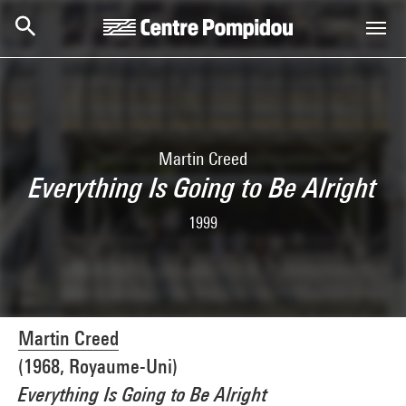
Aller au contenu principal
Centre Pompidou
Martin Creed
Everything Is Going to Be Alright
1999
Martin Creed
(1968, Royaume-Uni)
Everything Is Going to Be Alright