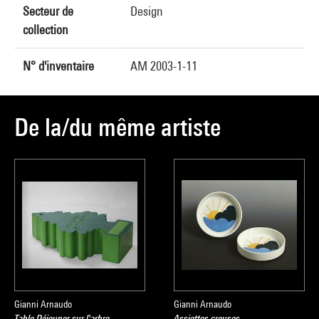
Secteur de
Design
collection
N° d'inventaire
AM 2003-1-11
De la/du même artiste
Gianni Arnaudo
Gianni Arnaudo
Table Déjeuner sur l'arbre
Assiettes creuses