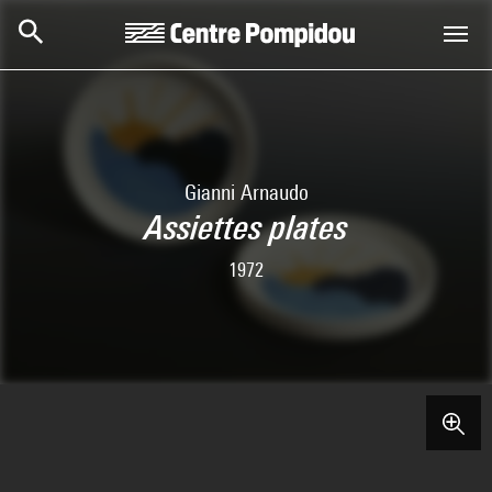
Aller au contenu principal
Centre Pompidou
Gianni Arnaudo
Assiettes plates
1972