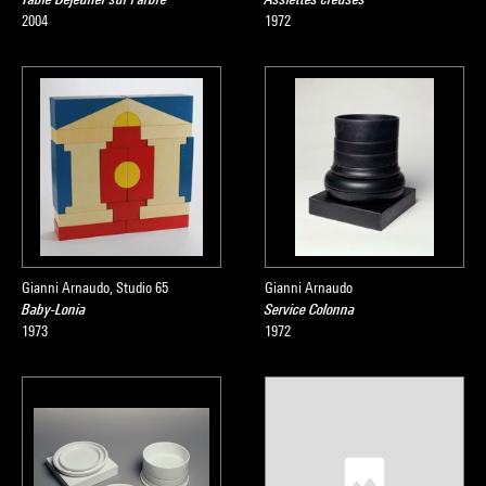
2004
1972
Gianni Arnaudo, Studio 65
Gianni Arnaudo
Baby-Lonia
Service Colonna
1973
1972