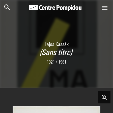
Aller au contenu principal
Centre Pompidou
Lajos Kassák
(Sans titre)
1921 / 1961