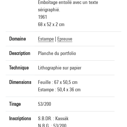
Emboîtage entoilé avec un texte
sérigraphié.
1961
68 x 52 x 2 cm
Domaine
Estampe
|
Epreuve
Description
Planche du portfolio
Technique
Lithographie sur papier
Dimensions
Feuille : 67 x 50,5 cm
Estampe : 50,4 x 36 cm
Tirage
53/200
Inscriptions
S.B.DR. : Kassák
N.B.G. : 53/200