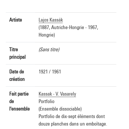
Artiste
Lajos Kassák
(1887, Autriche-Hongrie - 1967,
Hongrie)
Titre
(Sans titre)
principal
Date de
1921 / 1961
création
Fait partie
Kassak - V. Vasarely
de
Portfolio
l'ensemble
(Ensemble dissociable)
Portfolio de dix-sept éléments dont
douze planches dans un emboîtage.