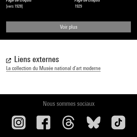
Page de croquis
Page de croquis
[vers 1928]
1929
Voir plus
Liens externes
La collection du Musée national d’art moderne
Nous sommes sociaux