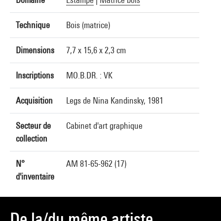
Technique
Bois (matrice)
Dimensions
7,7 x 15,6 x 2,3 cm
Inscriptions
MO.B.DR. : VK
Acquisition
Legs de Nina Kandinsky, 1981
Secteur de
Cabinet d'art graphique
collection
N°
AM 81-65-962 (17)
d'inventaire
De la/du même artiste