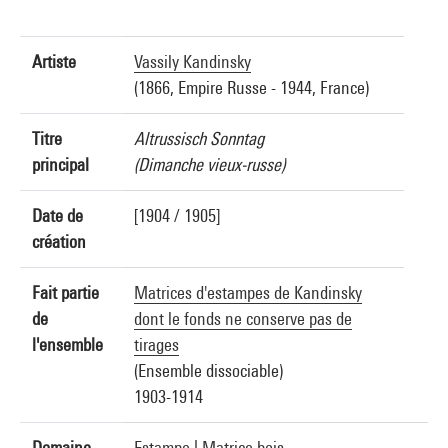
Artiste
Vassily Kandinsky
(1866, Empire Russe - 1944, France)
Titre
Altrussisch Sonntag
principal
(Dimanche vieux-russe)
Date de
[1904 / 1905]
création
Fait partie
Matrices d'estampes de Kandinsky
de
dont le fonds ne conserve pas de
l'ensemble
tirages
(Ensemble dissociable)
1903-1914
Domaine
Estampe
|
Matrice bois