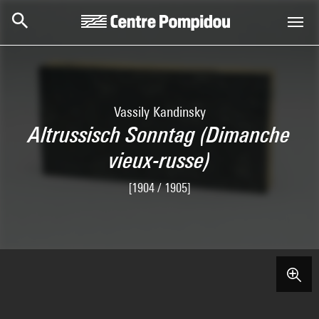
Aller au contenu principal
Centre Pompidou
Vassily Kandinsky
Altrussisch Sonntag (Dimanche
vieux-russe)
[1904 / 1905]