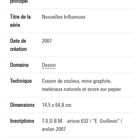
principal
Titre de la
Nouvelles Influences
série
Date de
2007
création
Domaine
Dessin
Technique
Crayon de couleur, mine graphite,
matériaux naturels et encre sur papier
Dimensions
14,5 x 64,8 cm
Inscriptions
T.S.D.B.M. : arture 632 / "E. Guillevic" /
arslan 2007