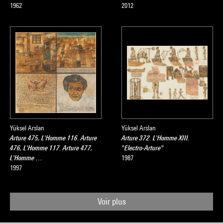
1962
2012
Yüksel Arslan
Yüksel Arslan
Arture 475, L'Homme 116. Arture
Arture 372. L'Homme XIII.
476, L'Homme 117. Arture 477,
"Electro-Arture"
L'Homme …
1987
1997
Voir plus