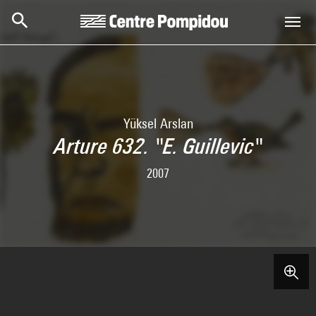
Aller au contenu principal
Centre Pompidou
Yüksel Arslan
Arture 632. "E. Guillevic"
2007