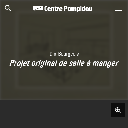
Aller au contenu principal
Centre Pompidou
Djo-Bourgeois
Projet original de salle à manger